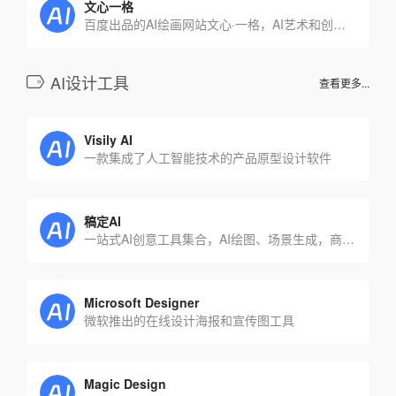
文心一格
百度出品的AI绘画网站文心·一格，AI艺术和创意辅助平台，依托飞桨、文心大模型的技术创新推出的“AI作画”产品，可轻松驾驭多种风格，人人皆可“一语成画”
AI设计工具
查看更多...
Visily AI
一款集成了人工智能技术的产品原型设计软件
稿定AI
一站式AI创意工具集合，AI绘图、场景生成，商品合成
Microsoft Designer
微软推出的在线设计海报和宣传图工具
Magic Design