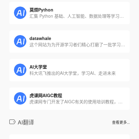
莫烦Python
汇集 Python 基础、人工智能、数据处理等学习教程
datawhale
这个网站为为开源学习者们精心打磨了一批学习资料
AI大学堂
科大讯飞推出的AI大学堂，学习AI、走进未来
虎课网AIGC教程
虎课网专门开发了AIGC有关的使用培训教程，包括ChatGPT进阶教程、AI绘画教程(例如Midjourney、Stable Diffusion)、电商设计等多种AI设计培训课，旨在帮助用户快速入门AIGC技术，并在实际工作中应用
AI翻译
查看更多...