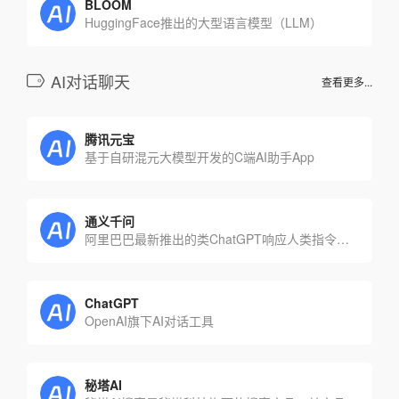
BLOOM
HuggingFace推出的大型语言模型（LLM）
AI对话聊天
查看更多...
腾讯元宝
基于自研混元大模型开发的C端AI助手App
通义千问
阿里巴巴最新推出的类ChatGPT响应人类指令的大模型
ChatGPT
OpenAI旗下AI对话工具
秘塔AI