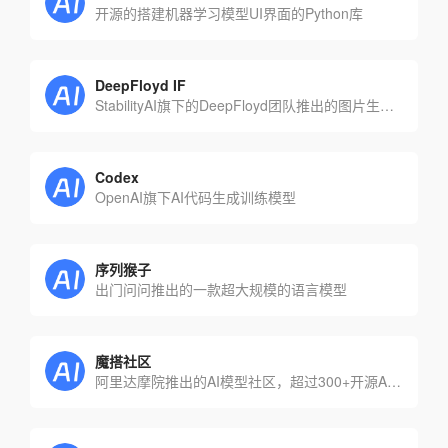
开源的搭建机器学习模型UI界面的Python库
DeepFloyd IF
StabilityAI旗下的DeepFloyd团队推出的图片生成模型
Codex
OpenAI旗下AI代码生成训练模型
序列猴子
出门问问推出的一款超大规模的语言模型
魔搭社区
阿里达摩院推出的AI模型社区，超过300+开源AI模型