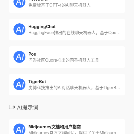
免费版基于GPT-4的AI聊天机器人
HuggingChat
HuggingFace推出的在线聊天机器人，基于Open Assistant模型
Poe
问答社区Quora推出的问答机器人工具
TigerBot
虎博科技推出的AI对话聊天机器人，基于TigerBot开源大模型
AI提示词
Midjourney文档和用户指南
Midjourney官方文档网站，提供了关于Midjourney Prompt的详细说明。还提供了有关如何使用Prompt进行图像生成的详细指南，以及有关如何在不同平台上使用Prompt的说明和示例。