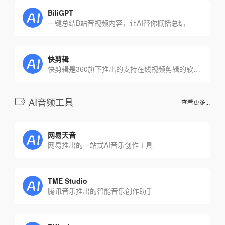
BiliGPT
一键总结B站音视频内容，让AI替你概括总结
快剪辑
快剪辑是360旗下推出的支持在线视频剪辑的软件，提供了多种AI工具，帮助创作者更加高效快捷地剪辑视频，满足不同行业用户的使用需求。
AI音频工具
查看更多...
网易天音
网易推出的一站式AI音乐创作工具
TME Studio
腾讯音乐推出的智能音乐创作助手