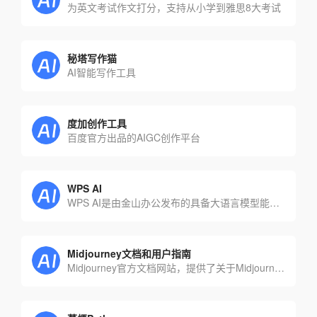
为英文考试作文打分，支持从小学到雅思8大考试
秘塔写作猫
AI智能写作工具
度加创作工具
百度官方出品的AIGC创作平台
WPS AI
WPS AI是由金山办公发布的具备大语言模型能力的人工智能应用，为用户提供智能文档写作、阅读理解和问。
Midjourney文档和用户指南
Midjourney官方文档网站，提供了关于Midjourney Prompt的详细说明。还提供了有关如何使用Prompt进行图像生成的详细指南，以及有关如何在不同平台上使用Prompt的说明和示例。