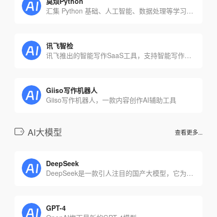
莫烦Python
汇集 Python 基础、人工智能、数据处理等学习教程
讯飞智检
讯飞推出的智能写作SaaS工具，支持智能写作后的校对与合规审核
Giiso写作机器人
Giiso写作机器人，一款内容创作AI辅助工具
AI大模型
查看更多...
DeepSeek
DeepSeek是一款引人注目的国产大模型，它为用户带来了全新的智能体验。以先进的技术为支撑，在智能领域展现出独特魅力，吸引着众多用户探索使用。
GPT-4