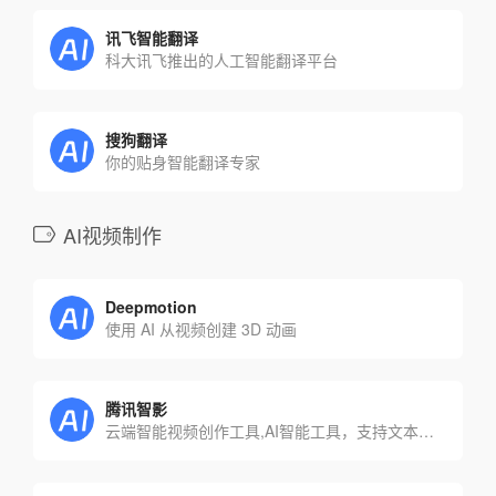
讯飞智能翻译
科大讯飞推出的人工智能翻译平台
搜狗翻译
你的贴身智能翻译专家
AI视频制作
Deepmotion
使用 AI 从视频创建 3D 动画
腾讯智影
云端智能视频创作工具,AI智能工具，支持文本配音、数字人播报、自动字幕识别、文章转视频、去水印、视频解说、横转竖等功能