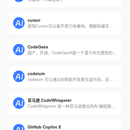
cursor
使用Cursor可以毫不费力地重构、理解和编写代码。
CodeGeex
国产，开源，CodeGeeX是一个基于AI大模型的编程辅助工具，可以实现自动代码生成、代码翻译、自动编写注释等功能，支持20多种编程语言。
codeium
codeium 可以通过AI帮助开发者生成代码，目前已支持Visual Studio、JetBrains等多个常见IDE以及多个浏览器。
亚马逊 CodeWhisperer
CodeWhisperer 是一种亚马逊推出的AI 编程服务，个人用户免费使用
GitHub Copilot X