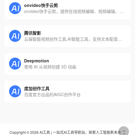
onvideo快手云剪
onvideo快手云剪，提供在线视频编辑、视频编辑、视频封面制作、视频去抖、视频抠像、直播剪辑、云端素材库、智能语音转字幕、智能字幕转语音、团队协同、媒资管理、资源共享、团队内容审核、视频制作完成快速内容分发、一键发布到快手等功能
腾讯智影
云端智能视频创作工具,AI智能工具，支持文本配音、数字人播报、自动字幕识别、文章转视频、去水印、视频解说、横转竖等功能
Deepmotion
使用 AI 从视频创建 3D 动画
度加创作工具
百度官方出品的AIGC创作平台
Copyright © 2026 AI工具 | 一站式AI工具导航站，探索人工智能新未来
粤